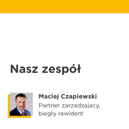
Nasz zespół
Maciej Czapiewski
Partner zarządzający,
biegły rewident