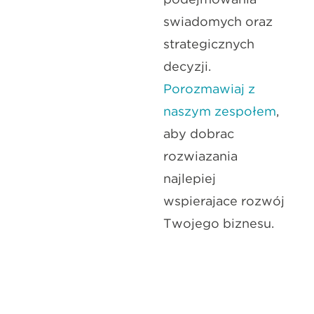
świadomych oraz
strategicznych
decyzji.
Porozmawiaj z
naszym zespołem
,
aby dobrać
rozwiązania
najlepiej
wspierające rozwój
Twojego biznesu.