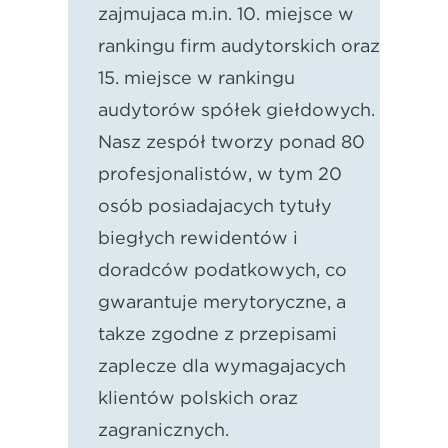
zajmująca m.in. 10. miejsce w
rankingu firm audytorskich oraz
15. miejsce w rankingu
audytorów spółek giełdowych.
Nasz zespół tworzy ponad 80
profesjonalistów, w tym 20
osób posiadających tytuły
biegłych rewidentów i
doradców podatkowych, co
gwarantuje merytoryczne, a
także zgodne z przepisami
zaplecze dla wymagających
klientów polskich oraz
zagranicznych.