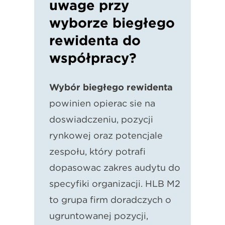
uwagę przy
wyborze biegłego
rewidenta do
współpracy?
Wybór biegłego rewidenta
powinien opierać się na
doświadczeniu, pozycji
rynkowej oraz potencjale
zespołu, który potrafi
dopasować zakres audytu do
specyfiki organizacji. HLB M2
to grupa firm doradczych o
ugruntowanej pozycji,