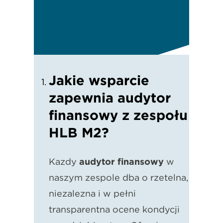
Jakie wsparcie
zapewnia audytor
finansowy z zespołu
HLB M2?
Każdy
audytor finansowy
w
naszym zespole dba o rzetelną,
niezależną i w pełni
transparentną ocenę kondycji