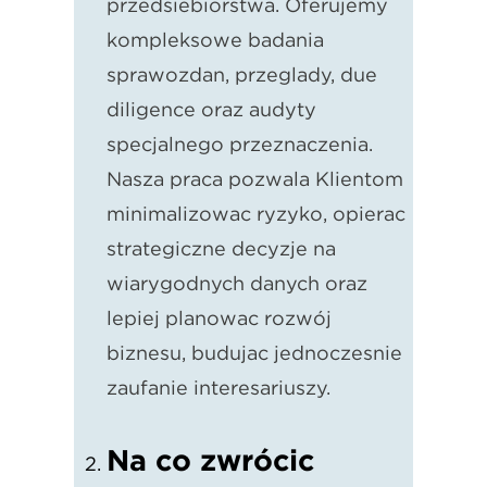
przedsiębiorstwa. Oferujemy
kompleksowe badania
sprawozdań, przeglądy, due
diligence oraz audyty
specjalnego przeznaczenia.
Nasza praca pozwala Klientom
minimalizować ryzyko, opierać
strategiczne decyzje na
wiarygodnych danych oraz
lepiej planować rozwój
biznesu, budując jednocześnie
zaufanie interesariuszy.
Na co zwrócić