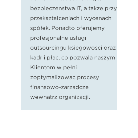
bezpieczeństwa IT, a także przy
przekształceniach i wycenach
spółek. Ponadto oferujemy
profesjonalne usługi
outsourcingu księgowości oraz
kadr i płac, co pozwala naszym
Klientom w pełni
zoptymalizować procesy
finansowo-zarządcze
wewnątrz organizacji.