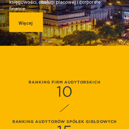
księgowości, obsługi płacowej i corporate
finance.
Więcej
RANKING FIRM AUDYTORSKICH
10
RANKING AUDYTORÓW SPÓŁEK GIEŁDOWYCH