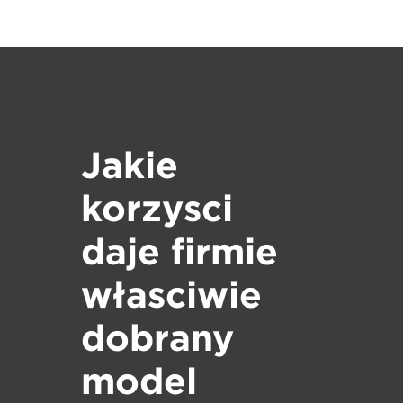
Jakie
korzyści
daje firmie
właściwie
dobrany
model