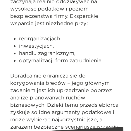
zaczynają realnie oddziaływać na
wysokość podatków i poziom
bezpieczeństwa firmy. Eksperckie
wsparcie jest niezbędne przy:
reorganizacjach,
inwestycjach,
handlu zagranicznym,
optymalizacji form zatrudnienia.
Doradca nie ogranicza się do
korygowania błędów – jego głównym
zadaniem jest ich uprzedzanie poprzez
analizę planowanych ruchów
biznesowych. Dzięki temu przedsiębiorca
zyskuje solidne argumenty podatkowe i
może wybierać najkorzystniejsze, a
zarazem bezpieczne scenariusze rozwoju.