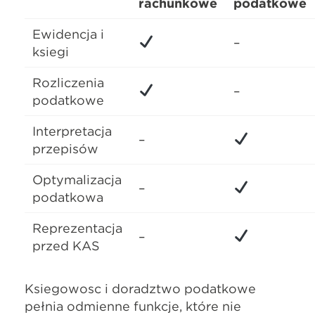
rachunkowe
podatkowe
Ewidencja i
–
księgi
Rozliczenia
–
podatkowe
Interpretacja
–
przepisów
Optymalizacja
–
podatkowa
Reprezentacja
–
przed KAS
Księgowość i doradztwo podatkowe
pełnią odmienne funkcje, które nie