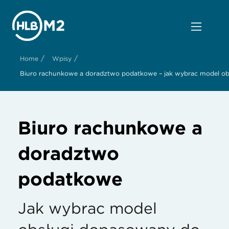
/
/
Home
Wpisy
Biuro rachunkowe a doradztwo podatkowe – jak wybrać model ob
Biuro rachunkowe a
doradztwo
podatkowe
Jak wybrać model