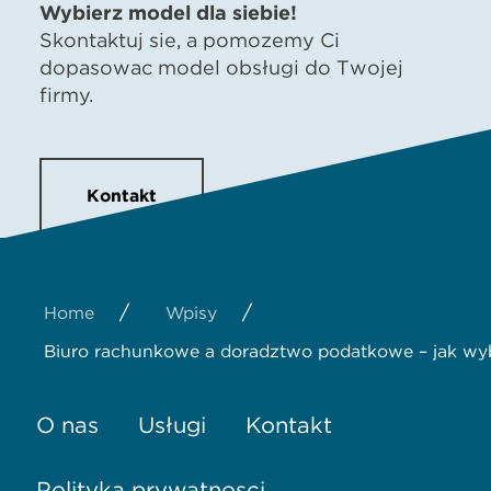
Wybierz model dla siebie!
Skontaktuj się, a pomożemy Ci
dopasować model obsługi do Twojej
firmy.
Kontakt
/
/
Home
Wpisy
Biuro rachunkowe a doradztwo podatkowe – jak wy
O nas
Usługi
Kontakt
Polityka prywatności