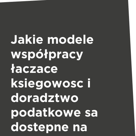
Jakie modele
współpracy
łączące
księgowość i
doradztwo
podatkowe są
dostępne na