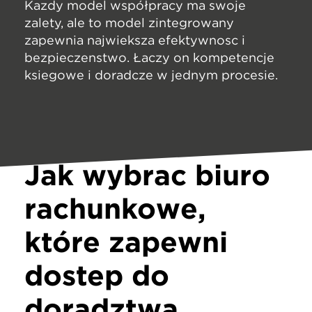
Każdy model współpracy ma swoje
zalety, ale to model zintegrowany
zapewnia największą efektywność i
bezpieczeństwo. Łączy on kompetencje
księgowe i doradcze w jednym procesie.
Jak wybrać biuro
rachunkowe,
które zapewni
dostęp do
doradztwa