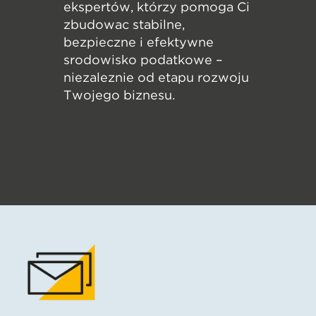
ekspertów, którzy pomogą Ci
zbudować stabilne,
bezpieczne i efektywne
środowisko podatkowe –
niezależnie od etapu rozwoju
Twojego biznesu.