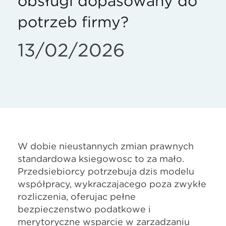
obsługi dopasowany do
potrzeb firmy?
13/02/2026
W dobie nieustannych zmian prawnych
standardowa księgowość to za mało.
Przedsiębiorcy potrzebują dziś modelu
współpracy, wykraczającego poza zwykłe
rozliczenia, oferując pełne
bezpieczeństwo podatkowe i
merytoryczne wsparcie w zarządzaniu