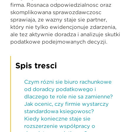
firmą. Rosnąca odpowiedzialność oraz
skomplikowana sprawozdawczość
sprawiają, że ważny staje się partner,
który nie tylko ewidencjonuje zdarzenia,
ale też aktywnie doradza i analizuje skutki
podatkowe podejmowanych decyzji.
Spis treści
Czym różni się biuro rachunkowe
od doradcy podatkowego i
dlaczego te role nie są zamienne?
Jak ocenić, czy firmie wystarczy
standardowa księgowość?
Kiedy konieczne staje się
rozszerzenie współpracy o