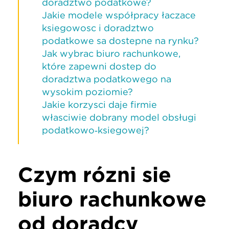
doradztwo podatkowe?
Jakie modele współpracy łączące
księgowość i doradztwo
podatkowe są dostępne na rynku?
Jak wybrać biuro rachunkowe,
które zapewni dostęp do
doradztwa podatkowego na
wysokim poziomie?
Jakie korzyści daje firmie
właściwie dobrany model obsługi
podatkowo‑księgowej?
Czym różni się
biuro rachunkowe
od doradcy