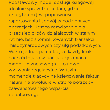
Podstawowy model obsługi księgowej
idealnie sprawdza się tam, gdzie
priorytetem jest poprawność
raportowania i spokój w codziennych
operacjach. Jest to rozwiązanie dla
przedsiębiorców działających w stałym
rytmie, bez skomplikowanych transakcji
międzynarodowych czy ulg podatkowych.
Warto jednak pamiętać, że każdy krok
naprzód – jak ekspansja czy zmiana
modelu biznesowego – to nowe
wyzwania regulacyjne. W takim
momencie tradycyjne księgowanie faktur
naturalnie ewoluuje w stronę potrzeby
zaawansowanego wsparcia
podatkowego.