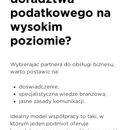
podatkowego na
wysokim
poziomie?
Wybierając partnera do obsługi biznesu,
warto postawić na:
doświadczenie,
specjalistyczną wiedzę branżową,
jasne zasady komunikacji.
Idealny model współpracy to taki, w
którym jeden podmiot oferuje