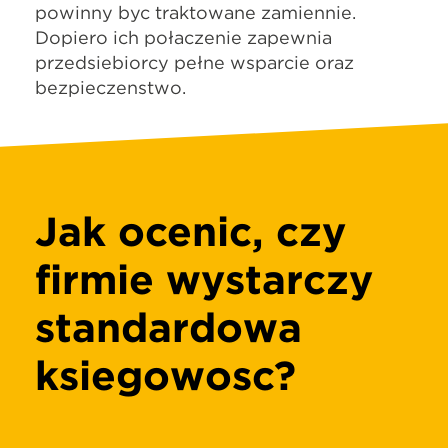
powinny być traktowane zamiennie.
Dopiero ich połączenie zapewnia
przedsiębiorcy pełne wsparcie oraz
bezpieczeństwo.
Jak ocenić, czy
firmie wystarczy
standardowa
księgowość?