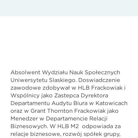
Absolwent Wydziału Nauk Społecznych
Uniwersytetu Śląskiego. Doświadczenie
zawodowe zdobywał w HLB Frąckowiak i
Wspólnicy jako Zastępca Dyrektora
Departamentu Audytu Biura w Katowicach
oraz w Grant Thornton Frąckowiak jako
Menedżer w Departamencie Relacji
Biznesowych. W HLB M2 odpowiada za
relacje biznesowe, rozwój spółek grupy,