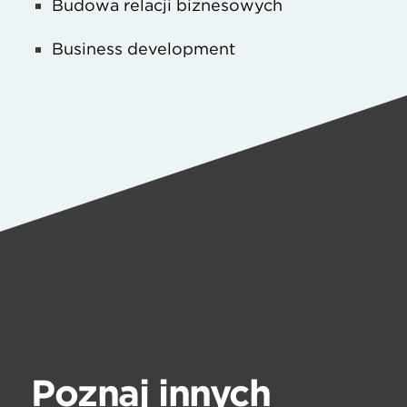
Budowa relacji biznesowych
Business development
Poznaj innych