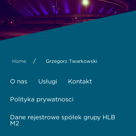
/
Home
Grzegorz Twarkowski
O nas
Usługi
Kontakt
Polityka prywatności
Dane rejestrowe spółek grupy HLB
M2