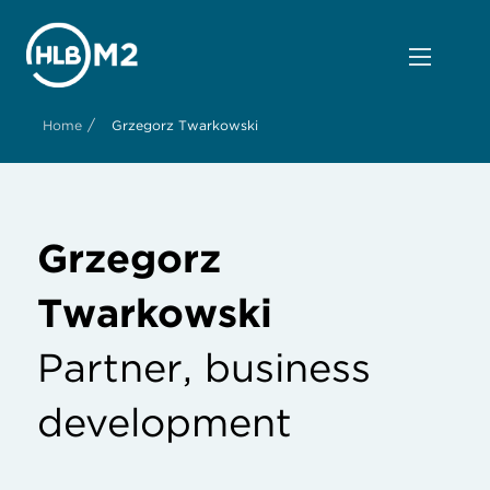
/
Home
Grzegorz Twarkowski
Grzegorz
Twarkowski
Partner, business
development